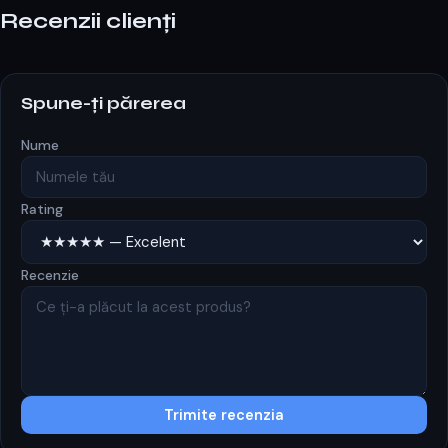
Recenzii clienți
Spune-ți părerea
Nume
Rating
Recenzie
Trimite recenzia